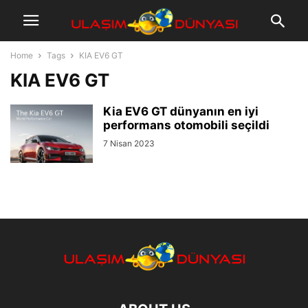
Home
Tags
KIA EV6 GT
KIA EV6 GT
Kia EV6 GT dünyanın en iyi
performans otomobili seçildi
7 Nisan 2023