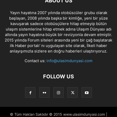
ABOUT US
Yayın hayatına 2007 yılında otobüscüler grubu olarak
başlayan, 2008 yılında başka bir kimliğe, yeni bir yüze
kavuşarak sadece otobüsçülere hitap etmeyip bütün
ulaşım sistemlerine hitap etmek adına Ulaşım Dünyası adı
altında yayın hayatına büyük bir revizyonla devam etmiştir.
2015 yılında Forum siteleri arasında yeni bir çağ başlatarak
ilk Haber portalı' nı uygulayan site olarak, İlkeli haber
anlayışımızla sizlere en doğru haberleri ulaştırıyoruz.
Contact us:
info@ulasimdunyasi.com
FOLLOW US
© Tüm Hakları Saklıdır © 2015 www.ulasimdunyasi.com |