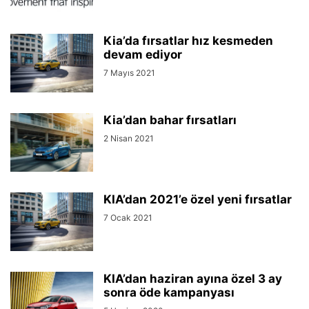
Kia’da fırsatlar hız kesmeden
devam ediyor
7 Mayıs 2021
Kia’dan bahar fırsatları
2 Nisan 2021
KIA’dan 2021’e özel yeni fırsatlar
7 Ocak 2021
KIA’dan haziran ayına özel 3 ay
sonra öde kampanyası