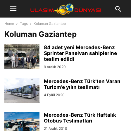
Home
Tags
Koluman Gaziantep
Koluman Gaziantep
84 adet yeni Mercedes-Benz
Sprinter Panelvan sahiplerine
teslim edildi
9 Aralık 2020
Mercedes-Benz Türk’ten Varan
Turizm’e yılın teslimatı
4 Eylül 2020
Mercedes-Benz Türk Haftalık
Otobüs Teslimatları
21 Aralık 2018