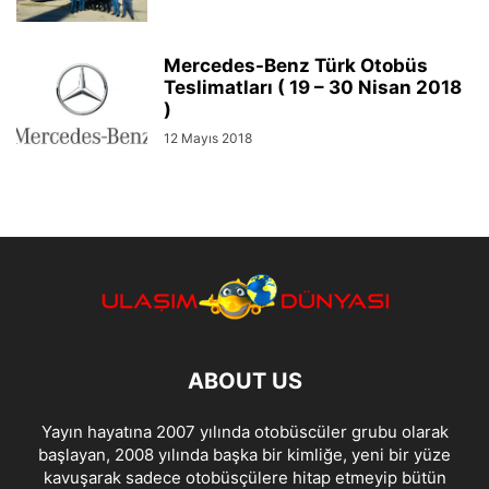
Mercedes-Benz Türk Otobüs
Teslimatları ( 19 – 30 Nisan 2018
)
12 Mayıs 2018
ABOUT US
Yayın hayatına 2007 yılında otobüscüler grubu olarak
başlayan, 2008 yılında başka bir kimliğe, yeni bir yüze
kavuşarak sadece otobüsçülere hitap etmeyip bütün