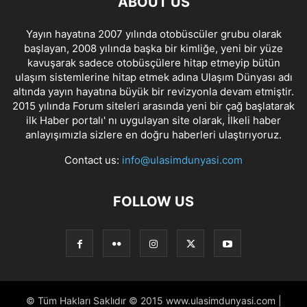
ABOUT US
Yayın hayatına 2007 yılında otobüscüler grubu olarak
başlayan, 2008 yılında başka bir kimliğe, yeni bir yüze
kavuşarak sadece otobüsçülere hitap etmeyip bütün
ulaşım sistemlerine hitap etmek adına Ulaşım Dünyası adı
altında yayın hayatına büyük bir revizyonla devam etmiştir.
2015 yılında Forum siteleri arasında yeni bir çağ başlatarak
ilk Haber portalı' nı uygulayan site olarak, İlkeli haber
anlayışımızla sizlere en doğru haberleri ulaştırıyoruz.
Contact us:
info@ulasimdunyasi.com
FOLLOW US
© Tüm Hakları Saklıdır © 2015 www.ulasimdunyasi.com |