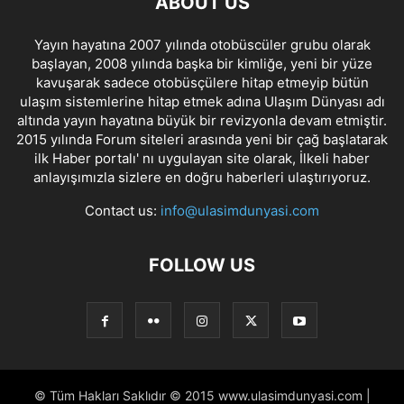
ABOUT US
Yayın hayatına 2007 yılında otobüscüler grubu olarak
başlayan, 2008 yılında başka bir kimliğe, yeni bir yüze
kavuşarak sadece otobüsçülere hitap etmeyip bütün
ulaşım sistemlerine hitap etmek adına Ulaşım Dünyası adı
altında yayın hayatına büyük bir revizyonla devam etmiştir.
2015 yılında Forum siteleri arasında yeni bir çağ başlatarak
ilk Haber portalı' nı uygulayan site olarak, İlkeli haber
anlayışımızla sizlere en doğru haberleri ulaştırıyoruz.
Contact us:
info@ulasimdunyasi.com
FOLLOW US
© Tüm Hakları Saklıdır © 2015 www.ulasimdunyasi.com |