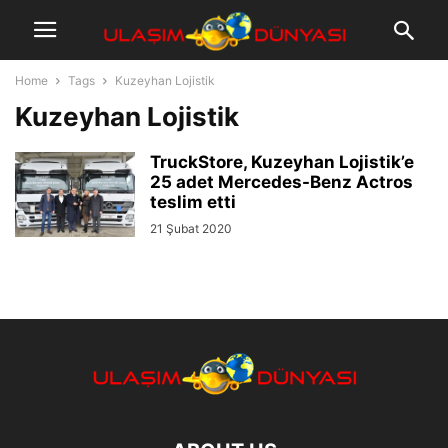
Home
Tags
Kuzeyhan Lojistik
Kuzeyhan Lojistik
TruckStore, Kuzeyhan Lojistik’e
25 adet Mercedes-Benz Actros
teslim etti
21 Şubat 2020