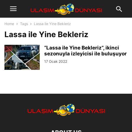
Home
Tags
Lassa ile Yine Bekleriz
Lassa ile Yine Bekleriz
“Lassa ile Yine Bekleriz”, ikinci
sezonuyla izleyicisi ile buluşuyor
17 Ocak 2022