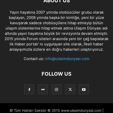
ABOUT US
Yayın hayatına 2007 yılında otobüscüler grubu olarak
başlayan, 2008 yılında başka bir kimliğe, yeni bir yüze
kavuşarak sadece otobüsçülere hitap etmeyip bütün
ulaşım sistemlerine hitap etmek adına Ulaşım Dünyası adı
altında yayın hayatına büyük bir revizyonla devam etmiştir.
2015 yılında Forum siteleri arasında yeni bir çağ başlatarak
ilk Haber portalı' nı uygulayan site olarak, İlkeli haber
anlayışımızla sizlere en doğru haberleri ulaştırıyoruz.
Contact us:
info@ulasimdunyasi.com
FOLLOW US
© Tüm Hakları Saklıdır © 2015 www.ulasimdunyasi.com |