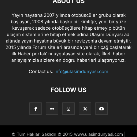
ABOUT US
Yayın hayatına 2007 yılında otobüscüler grubu olarak
başlayan, 2008 yılında başka bir kimliğe, yeni bir yüze
kavuşarak sadece otobüsçülere hitap etmeyip bütün
ulaşım sistemlerine hitap etmek adına Ulaşım Dünyası adı
altında yayın hayatına büyük bir revizyonla devam etmiştir.
2015 yılında Forum siteleri arasında yeni bir çağ başlatarak
ilk Haber portalı' nı uygulayan site olarak, İlkeli haber
anlayışımızla sizlere en doğru haberleri ulaştırıyoruz.
Contact us:
info@ulasimdunyasi.com
FOLLOW US
© Tüm Hakları Saklıdır © 2015 www.ulasimdunyasi.com |