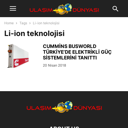
Home
Tags
Li-ion teknolojisi
Li-ion teknolojisi
CUMMİNS BUSWORLD
TÜRKİYE’DE ELEKTRİKLİ GÜÇ
SİSTEMLERİNİ TANITTI
20 Nisan 2018