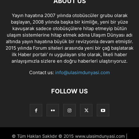
ABOUT US
Yayın hayatına 2007 yılında otobüscüler grubu olarak
başlayan, 2008 yılında başka bir kimliğe, yeni bir yüze
kavuşarak sadece otobüsçülere hitap etmeyip bütün
ulaşım sistemlerine hitap etmek adına Ulaşım Dünyası adı
altında yayın hayatına büyük bir revizyonla devam etmiştir.
2015 yılında Forum siteleri arasında yeni bir çağ başlatarak
ilk Haber portalı' nı uygulayan site olarak, İlkeli haber
anlayışımızla sizlere en doğru haberleri ulaştırıyoruz.
Contact us:
info@ulasimdunyasi.com
FOLLOW US
© Tüm Hakları Saklıdır © 2015 www.ulasimdunyasi.com |