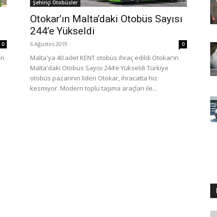
Şehiriçi Otobüsler
Otokar’ın Malta’daki Otobüs Sayısı
244’e Yükseldi
6 Ağustos 2019
0
0
an
Malta'ya 40 adet KENT otobüs ihraç edildi Otokar’ın
Malta'daki Otobüs Sayısı 244’e Yükseldi Türkiye
otobüs pazarının lideri Otokar, ihracatta hız
kesmiyor. Modern toplu taşıma araçları ile...