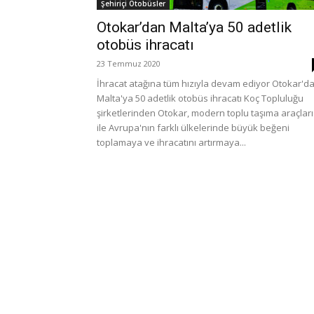
Şehiriçi Otobüsler
Otokar’dan Malta’ya 50 adetlik
otobüs ihracatı
23 Temmuz 2020
İhracat atağına tüm hızıyla devam ediyor Otokar'd
Malta'ya 50 adetlik otobüs ihracatı Koç Topluluğu
şirketlerinden Otokar, modern toplu taşıma araçları
ile Avrupa'nın farklı ülkelerinde büyük beğeni
toplamaya ve ihracatını artırmaya...