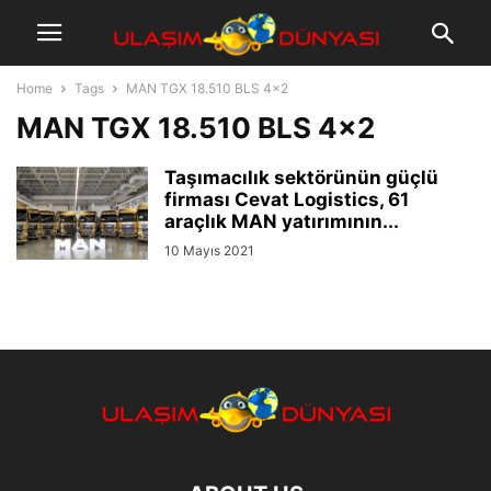
Home
Tags
MAN TGX 18.510 BLS 4×2
MAN TGX 18.510 BLS 4×2
Taşımacılık sektörünün güçlü
firması Cevat Logistics, 61
araçlık MAN yatırımının...
10 Mayıs 2021