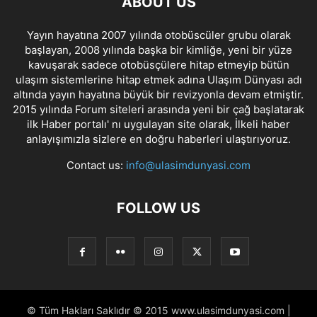
ABOUT US
Yayın hayatına 2007 yılında otobüscüler grubu olarak
başlayan, 2008 yılında başka bir kimliğe, yeni bir yüze
kavuşarak sadece otobüsçülere hitap etmeyip bütün
ulaşım sistemlerine hitap etmek adına Ulaşım Dünyası adı
altında yayın hayatına büyük bir revizyonla devam etmiştir.
2015 yılında Forum siteleri arasında yeni bir çağ başlatarak
ilk Haber portalı' nı uygulayan site olarak, İlkeli haber
anlayışımızla sizlere en doğru haberleri ulaştırıyoruz.
Contact us:
info@ulasimdunyasi.com
FOLLOW US
© Tüm Hakları Saklıdır © 2015 www.ulasimdunyasi.com |