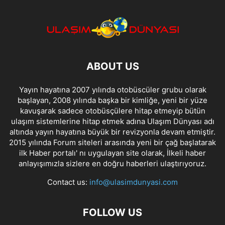
ABOUT US
Yayın hayatına 2007 yılında otobüscüler grubu olarak
başlayan, 2008 yılında başka bir kimliğe, yeni bir yüze
kavuşarak sadece otobüsçülere hitap etmeyip bütün
ulaşım sistemlerine hitap etmek adına Ulaşım Dünyası adı
altında yayın hayatına büyük bir revizyonla devam etmiştir.
2015 yılında Forum siteleri arasında yeni bir çağ başlatarak
ilk Haber portalı' nı uygulayan site olarak, İlkeli haber
anlayışımızla sizlere en doğru haberleri ulaştırıyoruz.
Contact us:
info@ulasimdunyasi.com
FOLLOW US