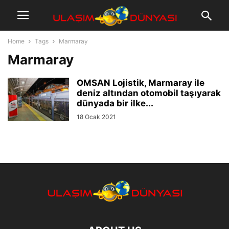
Home
Tags
Marmaray
Marmaray
OMSAN Lojistik, Marmaray ile
deniz altından otomobil taşıyarak
dünyada bir ilke...
18 Ocak 2021