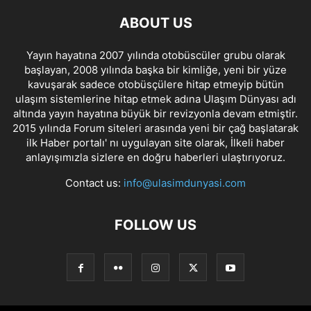
ABOUT US
Yayın hayatına 2007 yılında otobüscüler grubu olarak
başlayan, 2008 yılında başka bir kimliğe, yeni bir yüze
kavuşarak sadece otobüsçülere hitap etmeyip bütün
ulaşım sistemlerine hitap etmek adına Ulaşım Dünyası adı
altında yayın hayatına büyük bir revizyonla devam etmiştir.
2015 yılında Forum siteleri arasında yeni bir çağ başlatarak
ilk Haber portalı' nı uygulayan site olarak, İlkeli haber
anlayışımızla sizlere en doğru haberleri ulaştırıyoruz.
Contact us:
info@ulasimdunyasi.com
FOLLOW US