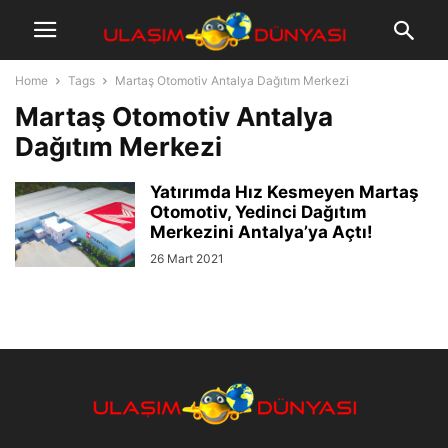
Home
Tags
Martaş Otomotiv Antalya Dağıtım Merkezi
Martaş Otomotiv Antalya
Dağıtım Merkezi
Yatırımda Hız Kesmeyen Martaş
Otomotiv, Yedinci Dağıtım
Merkezini Antalya’ya Açtı!
26 Mart 2021