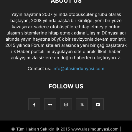
ABOUT US
Yayın hayatına 2007 yılında otobüscüler grubu olarak
başlayan, 2008 yılında başka bir kimliğe, yeni bir yüze
kavuşarak sadece otobüsçülere hitap etmeyip bütün
ulaşım sistemlerine hitap etmek adına Ulaşım Dünyası adı
altında yayın hayatına büyük bir revizyonla devam etmiştir.
2015 yılında Forum siteleri arasında yeni bir çağ başlatarak
ilk Haber portalı' nı uygulayan site olarak, İlkeli haber
anlayışımızla sizlere en doğru haberleri ulaştırıyoruz.
Contact us:
info@ulasimdunyasi.com
FOLLOW US
© Tüm Hakları Saklıdır © 2015 www.ulasimdunyasi.com |