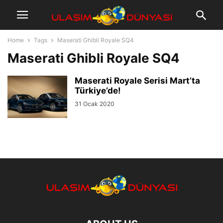
Home
Tags
Maserati Ghibli Royale SQ4
Maserati Ghibli Royale SQ4
Maserati Royale Serisi Mart’ta
Türkiye’de!
31 Ocak 2020