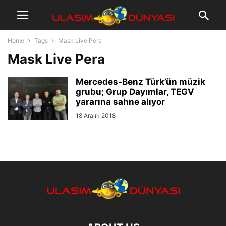
Home
Tags
Mask Live Pera
Mask Live Pera
Mercedes-Benz Türk’ün müzik
grubu; Grup Dayımlar, TEGV
yararına sahne alıyor
18 Aralık 2018