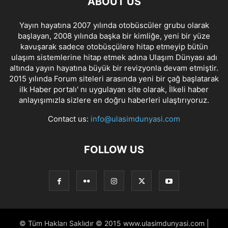
ABOUT US
Yayın hayatına 2007 yılında otobüscüler grubu olarak
başlayan, 2008 yılında başka bir kimliğe, yeni bir yüze
kavuşarak sadece otobüsçülere hitap etmeyip bütün
ulaşım sistemlerine hitap etmek adına Ulaşım Dünyası adı
altında yayın hayatına büyük bir revizyonla devam etmiştir.
2015 yılında Forum siteleri arasında yeni bir çağ başlatarak
ilk Haber portalı' nı uygulayan site olarak, İlkeli haber
anlayışımızla sizlere en doğru haberleri ulaştırıyoruz.
Contact us:
info@ulasimdunyasi.com
FOLLOW US
© Tüm Hakları Saklıdır © 2015 www.ulasimdunyasi.com |