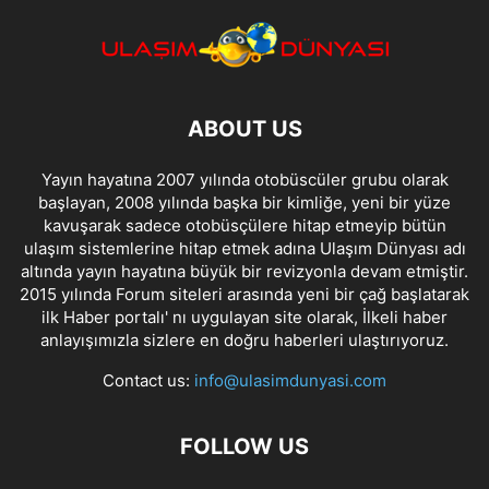
ABOUT US
Yayın hayatına 2007 yılında otobüscüler grubu olarak
başlayan, 2008 yılında başka bir kimliğe, yeni bir yüze
kavuşarak sadece otobüsçülere hitap etmeyip bütün
ulaşım sistemlerine hitap etmek adına Ulaşım Dünyası adı
altında yayın hayatına büyük bir revizyonla devam etmiştir.
2015 yılında Forum siteleri arasında yeni bir çağ başlatarak
ilk Haber portalı' nı uygulayan site olarak, İlkeli haber
anlayışımızla sizlere en doğru haberleri ulaştırıyoruz.
Contact us:
info@ulasimdunyasi.com
FOLLOW US