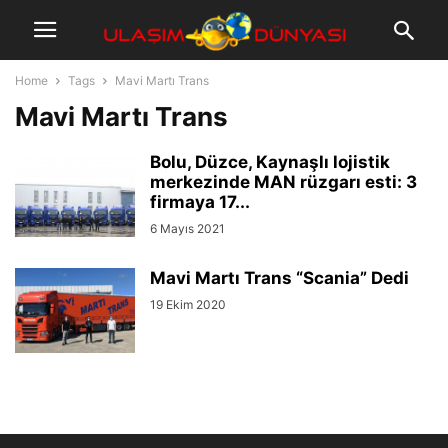
Home
Tags
Mavi Martı Trans
Mavi Martı Trans
Bolu, Düzce, Kaynaşlı lojistik
merkezinde MAN rüzgarı esti: 3
firmaya 17...
6 Mayıs 2021
Mavi Martı Trans “Scania” Dedi
19 Ekim 2020