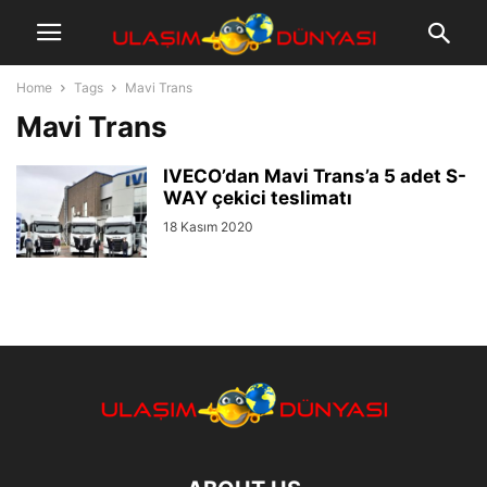
Home
Tags
Mavi Trans
Mavi Trans
IVECO’dan Mavi Trans’a 5 adet S-
WAY çekici teslimatı
18 Kasım 2020