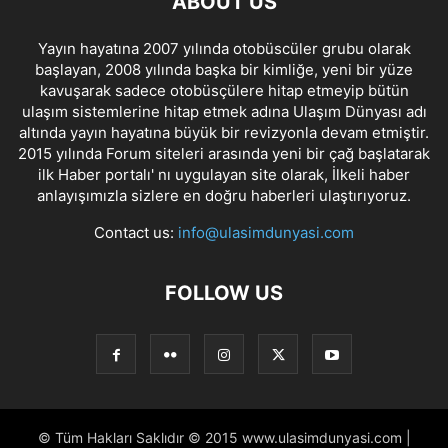
ABOUT US
Yayın hayatına 2007 yılında otobüscüler grubu olarak
başlayan, 2008 yılında başka bir kimliğe, yeni bir yüze
kavuşarak sadece otobüsçülere hitap etmeyip bütün
ulaşım sistemlerine hitap etmek adına Ulaşım Dünyası adı
altında yayın hayatına büyük bir revizyonla devam etmiştir.
2015 yılında Forum siteleri arasında yeni bir çağ başlatarak
ilk Haber portalı' nı uygulayan site olarak, İlkeli haber
anlayışımızla sizlere en doğru haberleri ulaştırıyoruz.
Contact us:
info@ulasimdunyasi.com
FOLLOW US
© Tüm Hakları Saklıdır © 2015 www.ulasimdunyasi.com |