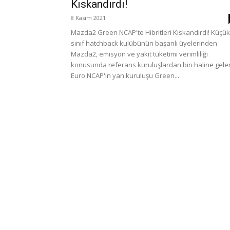
Kıskandırdı!
8 Kasım 2021
Mazda2 Green NCAP'te Hibritleri Kıskandırdı! Küçük
sınıf hatchback kulübünün başarılı üyelerinden
Mazda2, emisyon ve yakıt tüketimi verimliliği
konusunda referans kuruluşlardan biri haline gele
Euro NCAP'in yan kuruluşu Green...