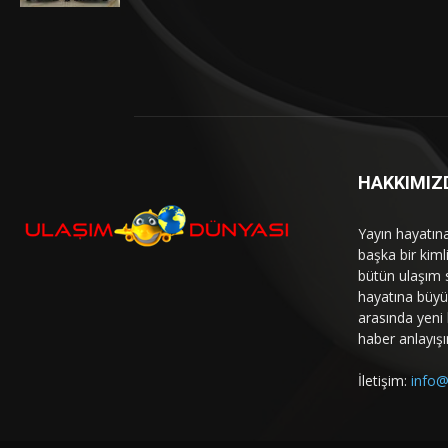
HAKKIMIZ
Yayın hayatın
başka bir kim
bütün ulaşım 
hayatına büyük
arasında yeni b
haber anlayışı
İletişim:
info@