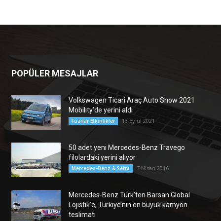
POPÜLER MESAJLAR
Volkswagen Ticari Araç Auto Show 2021
Mobility’de yerini aldı
13 Eylül 2021
Fuarlar Etkinlikler
50 adet yeni Mercedes-Benz Travego
filolardaki yerini alıyor
7 Nisan 2016
Mercedes-Benz & Setra
Mercedes-Benz Türk’ten Barsan Global
Lojistik’e, Türkiye’nin en büyük kamyon
teslimatı