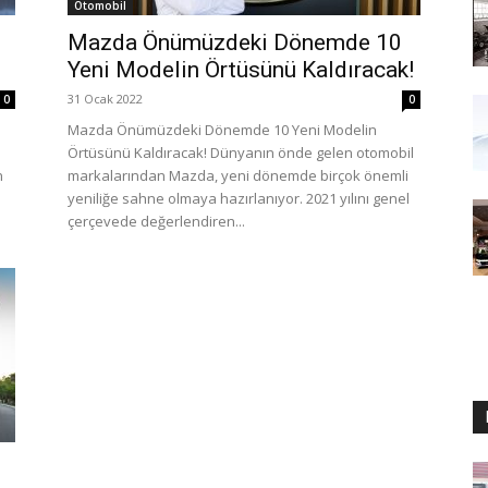
Otomobil
Mazda Önümüzdeki Dönemde 10
Yeni Modelin Örtüsünü Kaldıracak!
31 Ocak 2022
0
0
Mazda Önümüzdeki Dönemde 10 Yeni Modelin
Örtüsünü Kaldıracak! Dünyanın önde gelen otomobil
n
markalarından Mazda, yeni dönemde birçok önemli
yeniliğe sahne olmaya hazırlanıyor. 2021 yılını genel
çerçevede değerlendiren...