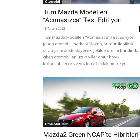
Otomobil
Tüm Mazda Modelleri
“Acımasızca” Test Ediliyor!
18 Nisan 2022
Tüm Mazda Modelleri "Acımasızca" Test Ediliyor!
Japon otomobil markası Mazda, sürdürülebilirlik
stratejisini destekleyecek şekilde üretim bandında
çıkan otomobilleri uzun yıllar ömür boyu
kullanılabilecek ve yüzlerce bin kilometre yol...
Otomobil
Mazda2 Green NCAP’te Hibritleri