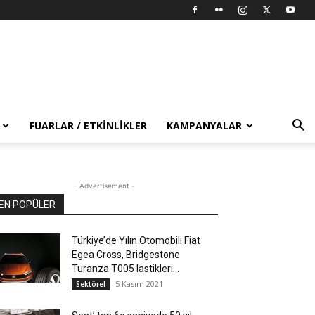
FUARLAR / ETKINLIKLER
KAMPANYALAR
- Advertisement -
EN POPÜLER
Türkiye’de Yılın Otomobili Fiat
Egea Cross, Bridgestone
Turanza T005 lastikleri...
5 Kasım 2021
Sektörel