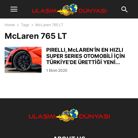
Home
Tags
McLaren 765 LT
McLaren 765 LT
PIRELLI, McLAREN’İN EN HIZLI
SUPER SERIES OTOMOBİLİ İÇİN
TÜRKİYE’DE ÜRETTİĞİ YENİ...
1 Ekim 2020