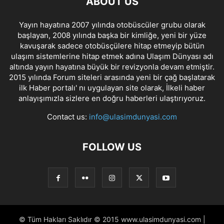
ABOUT US
Yayın hayatına 2007 yılında otobüscüler grubu olarak
başlayan, 2008 yılında başka bir kimliğe, yeni bir yüze
kavuşarak sadece otobüsçülere hitap etmeyip bütün
ulaşım sistemlerine hitap etmek adına Ulaşım Dünyası adı
altında yayın hayatına büyük bir revizyonla devam etmiştir.
2015 yılında Forum siteleri arasında yeni bir çağ başlatarak
ilk Haber portalı' nı uygulayan site olarak, İlkeli haber
anlayışımızla sizlere en doğru haberleri ulaştırıyoruz.
Contact us:
info@ulasimdunyasi.com
FOLLOW US
© Tüm Hakları Saklıdır © 2015 www.ulasimdunyasi.com |