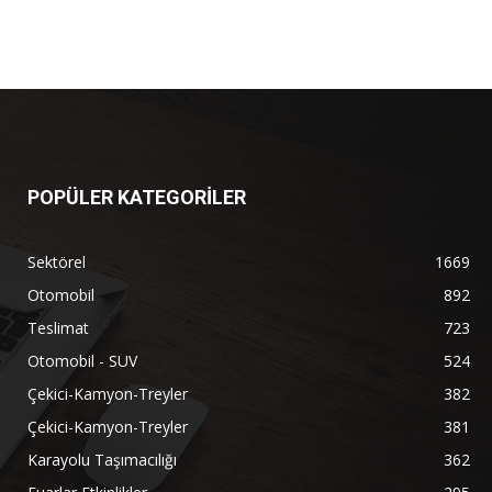
POPÜLER KATEGORİLER
Sektörel
1669
Otomobil
892
Teslimat
723
Otomobil - SUV
524
Çekici-Kamyon-Treyler
382
Çekici-Kamyon-Treyler
381
Karayolu Taşımacılığı
362