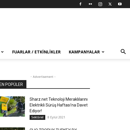
FUARLAR / ETKINLIKLER
KAMPANYALAR
- Advertisement -
EN POPÜLER
Sharz.net Teknoloji Meraklılarını
Elektrikli Sürüş Haftası’na Davet
Ediyor!
8 Eylül 2021
Sektörel