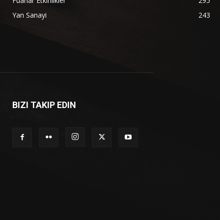
Fuarlar Etkinlikler
295
Yan Sanayi
243
BIZI TAKIP EDIN