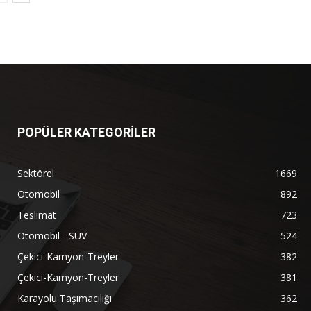
POPÜLER KATEGORİLER
Sektörel
1669
Otomobil
892
Teslimat
723
Otomobil - SUV
524
Çekici-Kamyon-Treyler
382
Çekici-Kamyon-Treyler
381
Karayolu Taşımacılığı
362