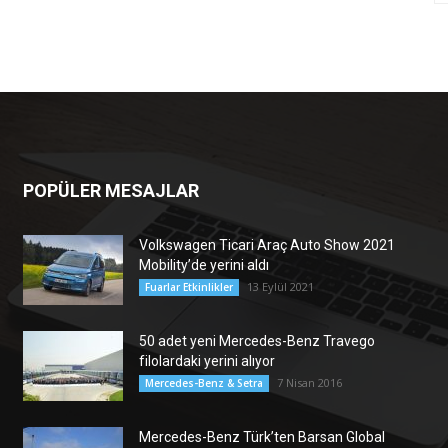
POPÜLER MESAJLAR
Volkswagen Ticari Araç Auto Show 2021
Mobility’de yerini aldı
13 Eylül 2021
Fuarlar Etkinlikler
50 adet yeni Mercedes-Benz Travego
filolardaki yerini alıyor
7 Nisan 2016
Mercedes-Benz & Setra
Mercedes-Benz Türk’ten Barsan Global