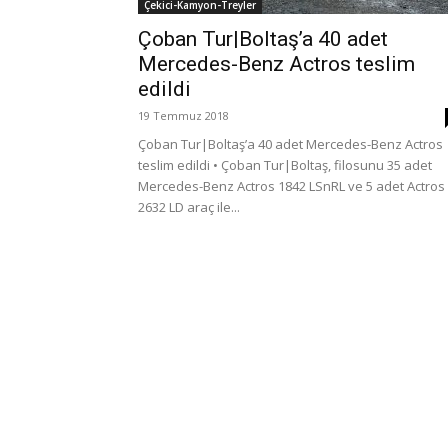
Çekici-Kamyon-Treyler
Çoban Tur|Boltaş’a 40 adet
Mercedes-Benz Actros teslim
edildi
19 Temmuz 2018
Çoban Tur|Boltaş’a 40 adet Mercedes-Benz Actros
teslim edildi • Çoban Tur|Boltaş, filosunu 35 adet
Mercedes-Benz Actros 1842 LSnRL ve 5 adet Actros
2632 LD araç ile...