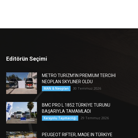
Editörün Seçimi
METRO TURİZM’İN PREMİUM TERCİHİ
NEOPLAN SKYLINER OLDU
30 Temmuz 2026
MAN & Neoplan
BMC PRO L 1852 TÜRKİYE TURUNU
BAŞARIYLA TAMAMLADI
29 Temmuz 2026
Karayolu Taşımacılığı
PEUGEOT RIFTER, MADE IN TÜRKİYE