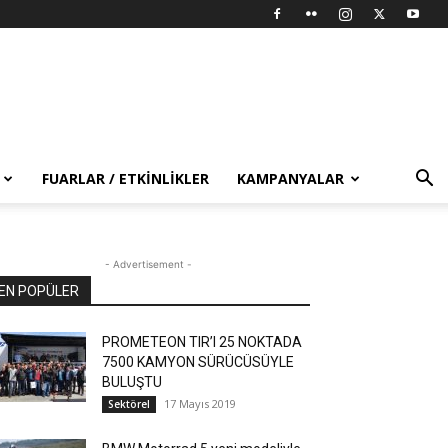
FUARLAR / ETKINLIKLER
KAMPANYALAR
- Advertisement -
EN POPÜLER
PROMETEON TIR’I 25 NOKTADA
7500 KAMYON SÜRÜCÜSÜYLE
BULUŞTU
17 Mayıs 2019
Sektörel