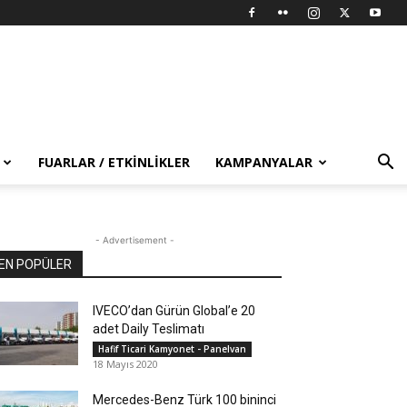
FUARLAR / ETKINLIKLER
KAMPANYALAR
- Advertisement -
EN POPÜLER
IVECO’dan Gürün Global’e 20
adet Daily Teslimatı
Hafif Ticari Kamyonet - Panelvan
18 Mayıs 2020
Mercedes-Benz Türk 100 bininci