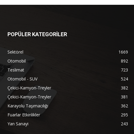
POPÜLER KATEGORİLER
Sektörel
1669
Otomobil
892
Teslimat
723
Otomobil - SUV
524
Çekici-Kamyon-Treyler
382
Çekici-Kamyon-Treyler
381
Karayolu Taşımacılığı
362
Fuarlar Etkinlikler
295
Yan Sanayi
243