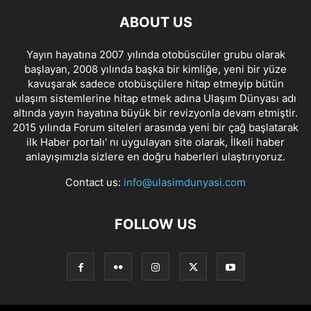
ABOUT US
Yayın hayatına 2007 yılında otobüscüler grubu olarak
başlayan, 2008 yılında başka bir kimliğe, yeni bir yüze
kavuşarak sadece otobüsçülere hitap etmeyip bütün
ulaşım sistemlerine hitap etmek adına Ulaşım Dünyası adı
altında yayın hayatına büyük bir revizyonla devam etmiştir.
2015 yılında Forum siteleri arasında yeni bir çağ başlatarak
ilk Haber portalı' nı uygulayan site olarak, İlkeli haber
anlayışımızla sizlere en doğru haberleri ulaştırıyoruz.
Contact us:
info@ulasimdunyasi.com
FOLLOW US