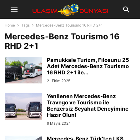
Home
Tags
Mercedes-Benz Tourismo 16 RHD 2+1
Mercedes-Benz Tourismo 16
RHD 2+1
Pamukkale Turizm, Filosunu 25
Adet Mercedes-Benz Tourismo
16 RHD 2+1 ile...
21 Ekim 2025
Yenilenen Mercedes-Benz
Travego ve Tourismo ile
Benzersiz Seyahat Deneyimine
Hazır Olun!
9 Mayıs 2024
Mercedes-Benz Türk’ten LKS