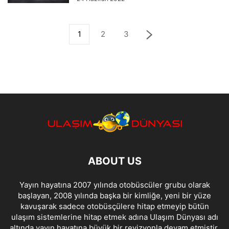
1
2
3
ABOUT US
Yayın hayatına 2007 yılında otobüscüler grubu olarak
başlayan, 2008 yılında başka bir kimliğe, yeni bir yüze
kavuşarak sadece otobüsçülere hitap etmeyip bütün
ulaşım sistemlerine hitap etmek adına Ulaşım Dünyası adı
altında yayın hayatına büyük bir revizyonla devam etmiştir.