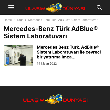
Home
Tags
Mercedes-Benz Türk AdBlue® Sistem Laboratuvarı
Mercedes-Benz Türk AdBlue®
Sistem Laboratuvarı
Mercedes Benz Türk, AdBlue®
Sistem Laboratuvarı ile çevreci
bir yatırıma imza...
14 Nisan 2022