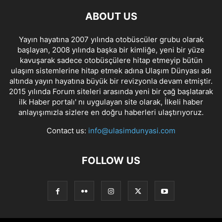
ABOUT US
Yayın hayatına 2007 yılında otobüscüler grubu olarak
başlayan, 2008 yılında başka bir kimliğe, yeni bir yüze
kavuşarak sadece otobüsçülere hitap etmeyip bütün
ulaşım sistemlerine hitap etmek adına Ulaşım Dünyası adı
altında yayın hayatına büyük bir revizyonla devam etmiştir.
2015 yılında Forum siteleri arasında yeni bir çağ başlatarak
ilk Haber portalı' nı uygulayan site olarak, İlkeli haber
anlayışımızla sizlere en doğru haberleri ulaştırıyoruz.
Contact us:
info@ulasimdunyasi.com
FOLLOW US