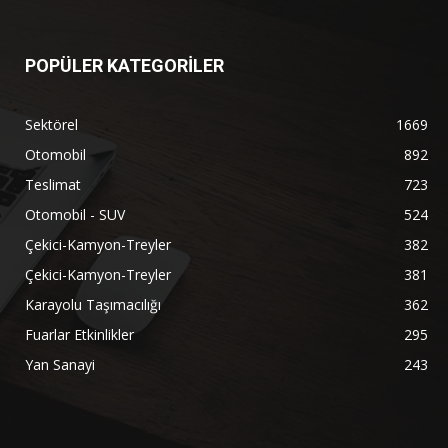
POPÜLER KATEGORİLER
Sektörel
1669
Otomobil
892
Teslimat
723
Otomobil - SUV
524
Çekici-Kamyon-Treyler
382
Çekici-Kamyon-Treyler
381
Karayolu Taşımacılığı
362
Fuarlar Etkinlikler
295
Yan Sanayi
243