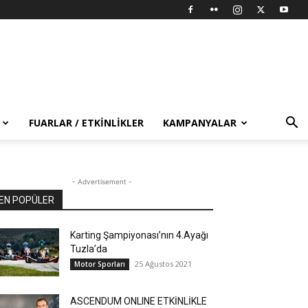
FUARLAR / ETKINLIKLER
KAMPANYALAR
- Advertisement -
EN POPÜLER
Karting Şampiyonası’nın 4.Ayağı
Tuzla’da
25 Ağustos 2021
Motor Sporları
ASCENDUM ONLINE ETKİNLİKLE