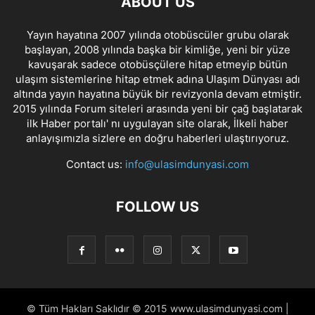
ABOUT US
Yayın hayatına 2007 yılında otobüscüler grubu olarak
başlayan, 2008 yılında başka bir kimliğe, yeni bir yüze
kavuşarak sadece otobüsçülere hitap etmeyip bütün
ulaşım sistemlerine hitap etmek adına Ulaşım Dünyası adı
altında yayın hayatına büyük bir revizyonla devam etmiştir.
2015 yılında Forum siteleri arasında yeni bir çağ başlatarak
ilk Haber portalı' nı uygulayan site olarak, İlkeli haber
anlayışımızla sizlere en doğru haberleri ulaştırıyoruz.
Contact us:
info@ulasimdunyasi.com
FOLLOW US
© Tüm Hakları Saklıdır © 2015 www.ulasimdunyasi.com |