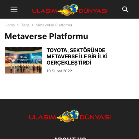
Home
Tags
Metaverse Platformu
Metaverse Platformu
TOYOTA, SEKTÖRÜNDE
METAVERSE İLE BİR İLKİ
GERÇEKLEŞTİRDİ
10 Şubat 2022