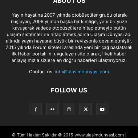
ABOUT US
Yayın hayatına 2007 yılında otobüscüler grubu olarak
başlayan, 2008 yılında başka bir kimliğe, yeni bir yüze
kavuşarak sadece otobüsçülere hitap etmeyip bütün
ulaşım sistemlerine hitap etmek adına Ulaşım Dünyası adı
altında yayın hayatına büyük bir revizyonla devam etmiştir.
2015 yılında Forum siteleri arasında yeni bir çağ başlatarak
ilk Haber portalı' nı uygulayan site olarak, İlkeli haber
anlayışımızla sizlere en doğru haberleri ulaştırıyoruz.
Contact us:
info@ulasimdunyasi.com
FOLLOW US
© Tüm Hakları Saklıdır © 2015 www.ulasimdunyasi.com |