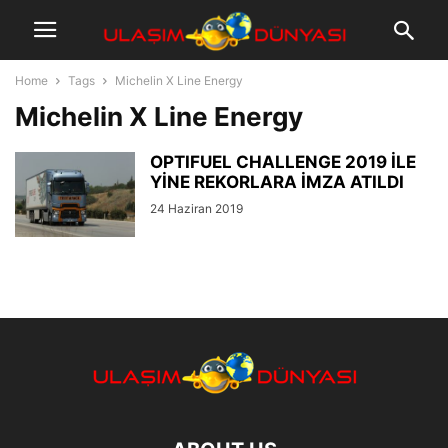
Home
Tags
Michelin X Line Energy
Michelin X Line Energy
OPTIFUEL CHALLENGE 2019 İLE
YİNE REKORLARA İMZA ATILDI
24 Haziran 2019