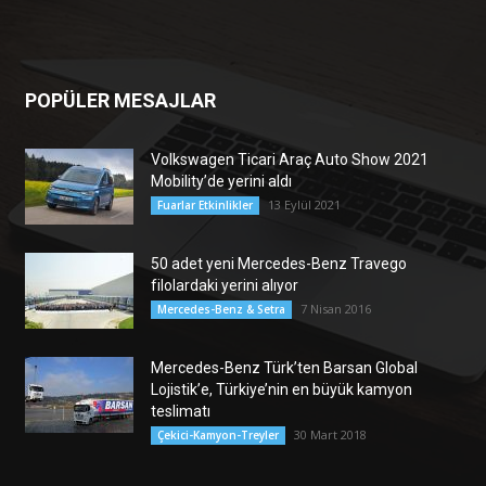
POPÜLER MESAJLAR
Volkswagen Ticari Araç Auto Show 2021
Mobility’de yerini aldı
13 Eylül 2021
Fuarlar Etkinlikler
50 adet yeni Mercedes-Benz Travego
filolardaki yerini alıyor
7 Nisan 2016
Mercedes-Benz & Setra
Mercedes-Benz Türk’ten Barsan Global
Lojistik’e, Türkiye’nin en büyük kamyon
teslimatı
30 Mart 2018
Çekici-Kamyon-Treyler