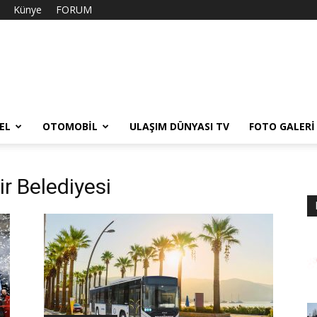
Künye
FORUM
EL
OTOMOBIL
ULAŞIM DÜNYASI TV
FOTO GALERI
r Belediyesi