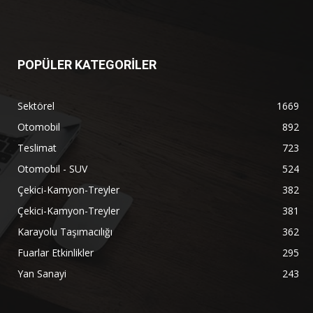
POPÜLER KATEGORİLER
Sektörel
1669
Otomobil
892
Teslimat
723
Otomobil - SUV
524
Çekici-Kamyon-Treyler
382
Çekici-Kamyon-Treyler
381
Karayolu Taşımacılığı
362
Fuarlar Etkinlikler
295
Yan Sanayi
243