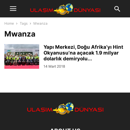
Home
Tags
Mwanza
Mwanza
Yapı Merkezi, Doğu Afrika’yı Hint
Okyanusu’na açacak 1.9 milyar
dolarlık demiryolu...
14 Mart 2018