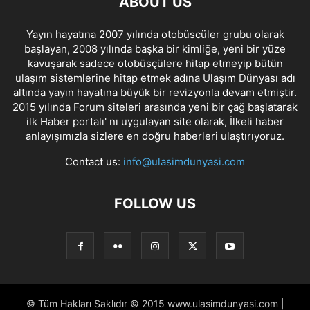
ABOUT US
Yayın hayatına 2007 yılında otobüscüler grubu olarak
başlayan, 2008 yılında başka bir kimliğe, yeni bir yüze
kavuşarak sadece otobüsçülere hitap etmeyip bütün
ulaşım sistemlerine hitap etmek adına Ulaşım Dünyası adı
altında yayın hayatına büyük bir revizyonla devam etmiştir.
2015 yılında Forum siteleri arasında yeni bir çağ başlatarak
ilk Haber portalı' nı uygulayan site olarak, İlkeli haber
anlayışımızla sizlere en doğru haberleri ulaştırıyoruz.
Contact us:
info@ulasimdunyasi.com
FOLLOW US
© Tüm Hakları Saklıdır © 2015 www.ulasimdunyasi.com |