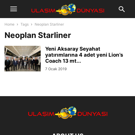
Home
Tags
Neoplan Starliner
Neoplan Starliner
Yeni Aksaray Seyahat
yatırımlarına 4 adet yeni Lion’s
Coach 13 mt...
7 Ocak 2019