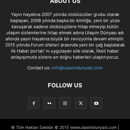
ABOUT US
Yayın hayatına 2007 yılında otobüscüler grubu olarak
başlayan, 2008 yılında başka bir kimliğe, yeni bir yüze
kavuşarak sadece otobüsçülere hitap etmeyip bütün
ulaşım sistemlerine hitap etmek adına Ulaşım Dünyası adı
altında yayın hayatına büyük bir revizyonla devam etmiştir.
2015 yılında Forum siteleri arasında yeni bir çağ başlatarak
ilk Haber portalı' nı uygulayan site olarak, İlkeli haber
anlayışımızla sizlere en doğru haberleri ulaştırıyoruz.
Contact us:
info@ulasimdunyasi.com
FOLLOW US
© Tüm Hakları Saklıdır © 2015 www.ulasimdunyasi.com |