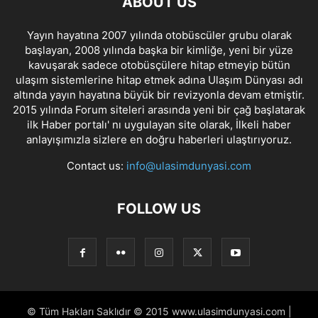
ABOUT US
Yayın hayatına 2007 yılında otobüscüler grubu olarak
başlayan, 2008 yılında başka bir kimliğe, yeni bir yüze
kavuşarak sadece otobüsçülere hitap etmeyip bütün
ulaşım sistemlerine hitap etmek adına Ulaşım Dünyası adı
altında yayın hayatına büyük bir revizyonla devam etmiştir.
2015 yılında Forum siteleri arasında yeni bir çağ başlatarak
ilk Haber portalı' nı uygulayan site olarak, İlkeli haber
anlayışımızla sizlere en doğru haberleri ulaştırıyoruz.
Contact us:
info@ulasimdunyasi.com
FOLLOW US
© Tüm Hakları Saklıdır © 2015 www.ulasimdunyasi.com |