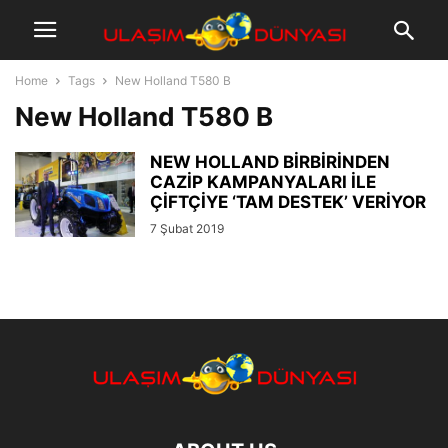
Home
Tags
New Holland T580 B
New Holland T580 B
NEW HOLLAND BİRBİRİNDEN
CAZİP KAMPANYALARI İLE
ÇİFTÇİYE ‘TAM DESTEK’ VERİYOR
7 Şubat 2019