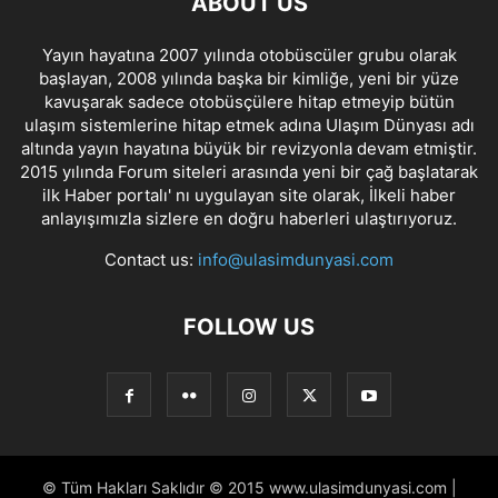
ABOUT US
Yayın hayatına 2007 yılında otobüscüler grubu olarak
başlayan, 2008 yılında başka bir kimliğe, yeni bir yüze
kavuşarak sadece otobüsçülere hitap etmeyip bütün
ulaşım sistemlerine hitap etmek adına Ulaşım Dünyası adı
altında yayın hayatına büyük bir revizyonla devam etmiştir.
2015 yılında Forum siteleri arasında yeni bir çağ başlatarak
ilk Haber portalı' nı uygulayan site olarak, İlkeli haber
anlayışımızla sizlere en doğru haberleri ulaştırıyoruz.
Contact us:
info@ulasimdunyasi.com
FOLLOW US
© Tüm Hakları Saklıdır © 2015 www.ulasimdunyasi.com |