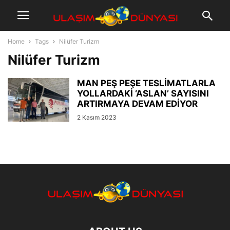
Home
Tags
Nilüfer Turizm
Nilüfer Turizm
MAN PEŞ PEŞE TESLİMATLARLA
YOLLARDAKİ ‘ASLAN’ SAYISINI
ARTIRMAYA DEVAM EDİYOR
2 Kasım 2023