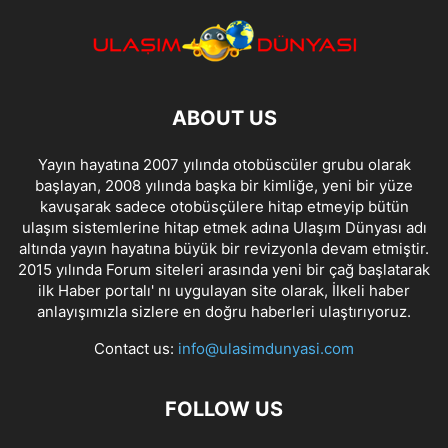
ABOUT US
Yayın hayatına 2007 yılında otobüscüler grubu olarak
başlayan, 2008 yılında başka bir kimliğe, yeni bir yüze
kavuşarak sadece otobüsçülere hitap etmeyip bütün
ulaşım sistemlerine hitap etmek adına Ulaşım Dünyası adı
altında yayın hayatına büyük bir revizyonla devam etmiştir.
2015 yılında Forum siteleri arasında yeni bir çağ başlatarak
ilk Haber portalı' nı uygulayan site olarak, İlkeli haber
anlayışımızla sizlere en doğru haberleri ulaştırıyoruz.
Contact us:
info@ulasimdunyasi.com
FOLLOW US