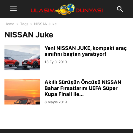
Home
Tags
NISSAN Juke
NISSAN Juke
Yeni NISSAN JUKE, kompakt araç
sınıfını baştan yaratıyor!
13 Eylül 2019
Akıllı Sürüşün Öncüsü NISSAN
Bahar Fırsatlarını UEFA Süper
Kupa Finali ile...
8 Mayıs 2019