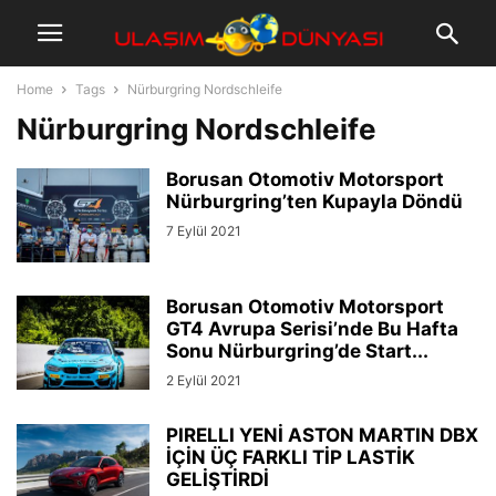
Home
Tags
Nürburgring Nordschleife
Nürburgring Nordschleife
Borusan Otomotiv Motorsport
Nürburgring’ten Kupayla Döndü
7 Eylül 2021
Borusan Otomotiv Motorsport
GT4 Avrupa Serisi’nde Bu Hafta
Sonu Nürburgring’de Start...
2 Eylül 2021
PIRELLI YENİ ASTON MARTIN DBX
İÇİN ÜÇ FARKLI TİP LASTİK
GELİŞTİRDİ