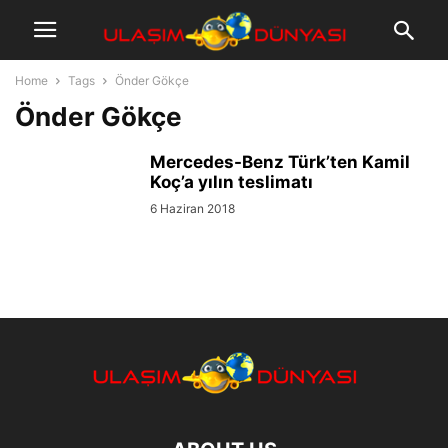
Home
Tags
Önder Gökçe
Önder Gökçe
Mercedes-Benz Türk’ten Kamil
Koç’a yılın teslimatı
6 Haziran 2018