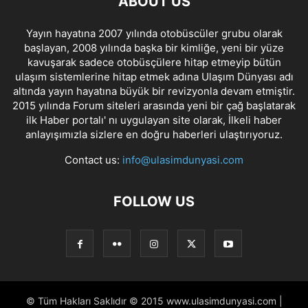
ABOUT US
Yayın hayatına 2007 yılında otobüscüler grubu olarak
başlayan, 2008 yılında başka bir kimliğe, yeni bir yüze
kavuşarak sadece otobüsçülere hitap etmeyip bütün
ulaşım sistemlerine hitap etmek adına Ulaşım Dünyası adı
altında yayın hayatına büyük bir revizyonla devam etmiştir.
2015 yılında Forum siteleri arasında yeni bir çağ başlatarak
ilk Haber portalı' nı uygulayan site olarak, İlkeli haber
anlayışımızla sizlere en doğru haberleri ulaştırıyoruz.
Contact us:
info@ulasimdunyasi.com
FOLLOW US
© Tüm Hakları Saklıdır © 2015 www.ulasimdunyasi.com |