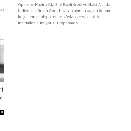
Opel’den Haziran’da Sıfır Faizli Kredi ve Nakit Alımda
tın
İndirim İmkânları Opel, haziran ayında uygun ödeme
koşullarına sahip kredi imkânları ve nakit alım
indirimleri sunuyor. Bu kapsamda...
ri
s
0