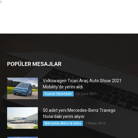
m
POPÜLER MESAJLAR
Volkswagen Ticari Araç Auto Show 2021
Mobility’de yerini aldı
13 Eylül 2021
Fuarlar Etkinlikler
50 adet yeni Mercedes-Benz Travego
filolardaki yerini alıyor
7 Nisan 2016
Mercedes-Benz & Setra