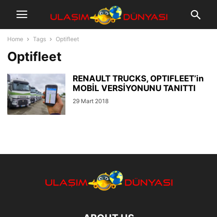
Home
Tags
Optifleet
Optifleet
RENAULT TRUCKS, OPTIFLEET’in
MOBİL VERSİYONUNU TANITTI
29 Mart 2018