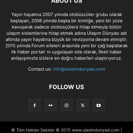
ABOUT US
Yayın hayatına 2007 yılında otobüscüler grubu olarak
başlayan, 2008 yılında başka bir kimliğe, yeni bir yüze
kavuşarak sadece otobüsçülere hitap etmeyip bütün
ulaşım sistemlerine hitap etmek adına Ulaşım Dünyası adı
altında yayın hayatına büyük bir revizyonla devam etmiştir.
2015 yılında Forum siteleri arasında yeni bir çağ başlatarak
ilk Haber portalı' nı uygulayan site olarak, İlkeli haber
anlayışımızla sizlere en doğru haberleri ulaştırıyoruz.
Contact us:
info@ulasimdunyasi.com
FOLLOW US
© Tüm Hakları Saklıdır © 2015 www.ulasimdunyasi.com |