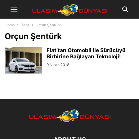
Home
Tags
Orçun Şentürk
Orçun Şentürk
Fiat’tan Otomobil ile Sürücüyü
Birbirine Bağlayan Teknoloji!
9 Nisan 2018