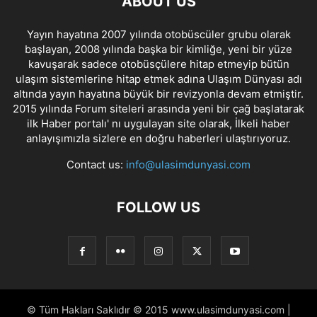
ABOUT US
Yayın hayatına 2007 yılında otobüscüler grubu olarak
başlayan, 2008 yılında başka bir kimliğe, yeni bir yüze
kavuşarak sadece otobüsçülere hitap etmeyip bütün
ulaşım sistemlerine hitap etmek adına Ulaşım Dünyası adı
altında yayın hayatına büyük bir revizyonla devam etmiştir.
2015 yılında Forum siteleri arasında yeni bir çağ başlatarak
ilk Haber portalı' nı uygulayan site olarak, İlkeli haber
anlayışımızla sizlere en doğru haberleri ulaştırıyoruz.
Contact us:
info@ulasimdunyasi.com
FOLLOW US
© Tüm Hakları Saklıdır © 2015 www.ulasimdunyasi.com |