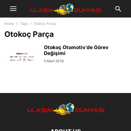
Home
Tags
Otokoç Parça
Otokoç Parça
Otokoç Otomotiv’de Görev
Değişimi
5 Mart 2019