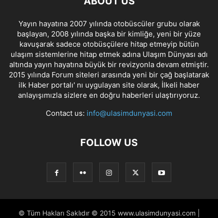
ABOUT US
Yayın hayatına 2007 yılında otobüscüler grubu olarak
başlayan, 2008 yılında başka bir kimliğe, yeni bir yüze
kavuşarak sadece otobüsçülere hitap etmeyip bütün
ulaşım sistemlerine hitap etmek adına Ulaşım Dünyası adı
altında yayın hayatına büyük bir revizyonla devam etmiştir.
2015 yılında Forum siteleri arasında yeni bir çağ başlatarak
ilk Haber portalı' nı uygulayan site olarak, İlkeli haber
anlayışımızla sizlere en doğru haberleri ulaştırıyoruz.
Contact us:
info@ulasimdunyasi.com
FOLLOW US
© Tüm Hakları Saklıdır © 2015 www.ulasimdunyasi.com |