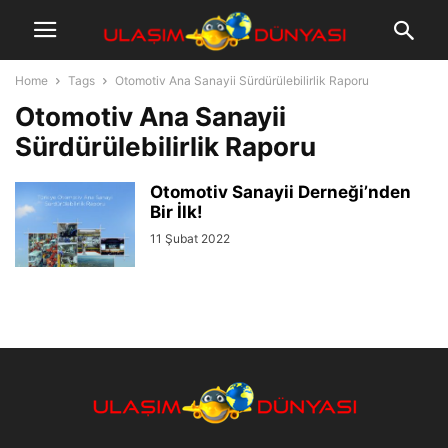
Home
Tags
Otomotiv Ana Sanayii Sürdürülebilirlik Raporu
Otomotiv Ana Sanayii
Sürdürülebilirlik Raporu
Otomotiv Sanayii Derneği’nden
Bir İlk!
11 Şubat 2022