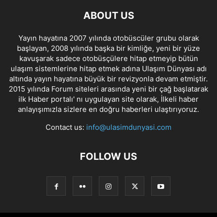
ABOUT US
Yayın hayatına 2007 yılında otobüscüler grubu olarak
başlayan, 2008 yılında başka bir kimliğe, yeni bir yüze
kavuşarak sadece otobüsçülere hitap etmeyip bütün
ulaşım sistemlerine hitap etmek adına Ulaşım Dünyası adı
altında yayın hayatına büyük bir revizyonla devam etmiştir.
2015 yılında Forum siteleri arasında yeni bir çağ başlatarak
ilk Haber portalı' nı uygulayan site olarak, İlkeli haber
anlayışımızla sizlere en doğru haberleri ulaştırıyoruz.
Contact us:
info@ulasimdunyasi.com
FOLLOW US