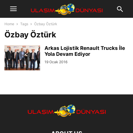
Home
Tags
Özbay Öztürk
Özbay Öztürk
Arkas Lojistik Renault Trucks İle
Yola Devam Ediyor
19 Ocak 2016