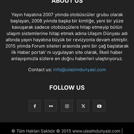
ABOUT US
Yayın hayatına 2007 yılında otobüscüler grubu olarak
başlayan, 2008 yılında başka bir kimliğe, yeni bir yüze
kavuşarak sadece otobüsçülere hitap etmeyip bütün
ulaşım sistemlerine hitap etmek adına Ulaşım Dünyası adı
altında yayın hayatına büyük bir revizyonla devam etmiştir.
2015 yılında Forum siteleri arasında yeni bir çağ başlatarak
ilk Haber portalı' nı uygulayan site olarak, İlkeli haber
anlayışımızla sizlere en doğru haberleri ulaştırıyoruz.
Contact us:
info@ulasimdunyasi.com
FOLLOW US
© Tüm Hakları Saklıdır © 2015 www.ulasimdunyasi.com |