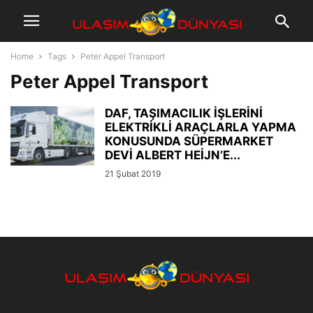
Home
Tags
Peter Appel Transport
Peter Appel Transport
DAF, TAŞIMACILIK İŞLERİNİ
ELEKTRİKLİ ARAÇLARLA YAPMA
KONUSUNDA SÜPERMARKET
DEVİ ALBERT HEİJN’E...
21 Şubat 2019