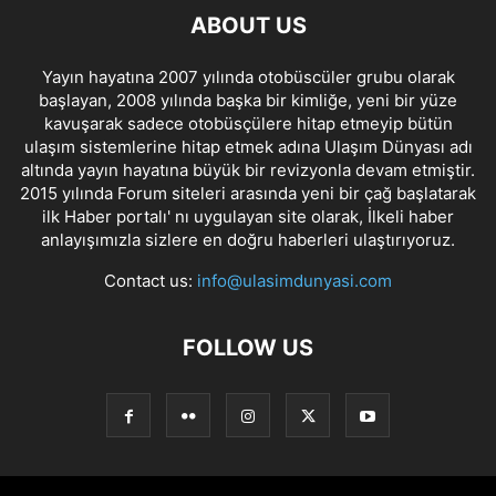
ABOUT US
Yayın hayatına 2007 yılında otobüscüler grubu olarak
başlayan, 2008 yılında başka bir kimliğe, yeni bir yüze
kavuşarak sadece otobüsçülere hitap etmeyip bütün
ulaşım sistemlerine hitap etmek adına Ulaşım Dünyası adı
altında yayın hayatına büyük bir revizyonla devam etmiştir.
2015 yılında Forum siteleri arasında yeni bir çağ başlatarak
ilk Haber portalı' nı uygulayan site olarak, İlkeli haber
anlayışımızla sizlere en doğru haberleri ulaştırıyoruz.
Contact us:
info@ulasimdunyasi.com
FOLLOW US