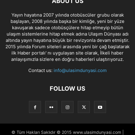
ABOUT US
Yayın hayatına 2007 yılında otobüscüler grubu olarak
başlayan, 2008 yılında başka bir kimliğe, yeni bir yüze
kavuşarak sadece otobüsçülere hitap etmeyip bütün
ulaşım sistemlerine hitap etmek adına Ulaşım Dünyası adı
altında yayın hayatına büyük bir revizyonla devam etmiştir.
2015 yılında Forum siteleri arasında yeni bir çağ başlatarak
ilk Haber portalı' nı uygulayan site olarak, İlkeli haber
anlayışımızla sizlere en doğru haberleri ulaştırıyoruz.
Contact us:
info@ulasimdunyasi.com
FOLLOW US
© Tüm Hakları Saklıdır © 2015 www.ulasimdunyasi.com |