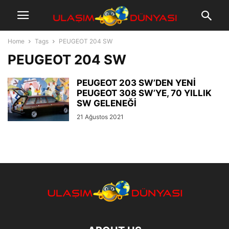
Home
Tags
PEUGEOT 204 SW
PEUGEOT 204 SW
PEUGEOT 203 SW’DEN YENİ
PEUGEOT 308 SW’YE, 70 YILLIK
SW GELENEĞİ
21 Ağustos 2021