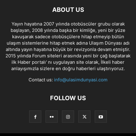
ABOUT US
Yayın hayatına 2007 yılında otobüscüler grubu olarak
başlayan, 2008 yılında başka bir kimliğe, yeni bir yüze
kavuşarak sadece otobüsçülere hitap etmeyip bütün
ulaşım sistemlerine hitap etmek adına Ulaşım Dünyası adı
altında yayın hayatına büyük bir revizyonla devam etmiştir.
2015 yılında Forum siteleri arasında yeni bir çağ başlatarak
ilk Haber portalı' nı uygulayan site olarak, İlkeli haber
anlayışımızla sizlere en doğru haberleri ulaştırıyoruz.
Contact us:
info@ulasimdunyasi.com
FOLLOW US