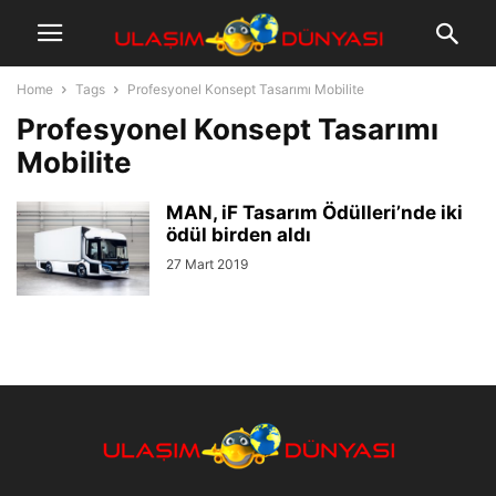
Home
Tags
Profesyonel Konsept Tasarımı Mobilite
Profesyonel Konsept Tasarımı
Mobilite
MAN, iF Tasarım Ödülleri’nde iki
ödül birden aldı
27 Mart 2019