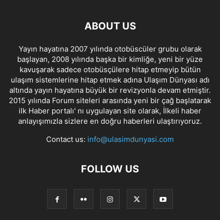
ABOUT US
Yayın hayatına 2007 yılında otobüscüler grubu olarak
başlayan, 2008 yılında başka bir kimliğe, yeni bir yüze
kavuşarak sadece otobüsçülere hitap etmeyip bütün
ulaşım sistemlerine hitap etmek adına Ulaşım Dünyası adı
altında yayın hayatına büyük bir revizyonla devam etmiştir.
2015 yılında Forum siteleri arasında yeni bir çağ başlatarak
ilk Haber portalı' nı uygulayan site olarak, İlkeli haber
anlayışımızla sizlere en doğru haberleri ulaştırıyoruz.
Contact us:
info@ulasimdunyasi.com
FOLLOW US