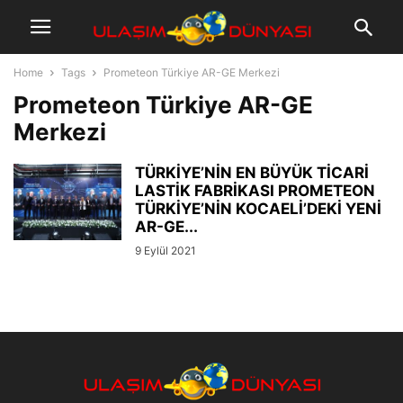
Home
Tags
Prometeon Türkiye AR-GE Merkezi
Prometeon Türkiye AR-GE
Merkezi
TÜRKİYE’NİN EN BÜYÜK TİCARİ
LASTİK FABRİKASI PROMETEON
TÜRKİYE’NİN KOCAELİ’DEKİ YENİ
AR-GE...
9 Eylül 2021