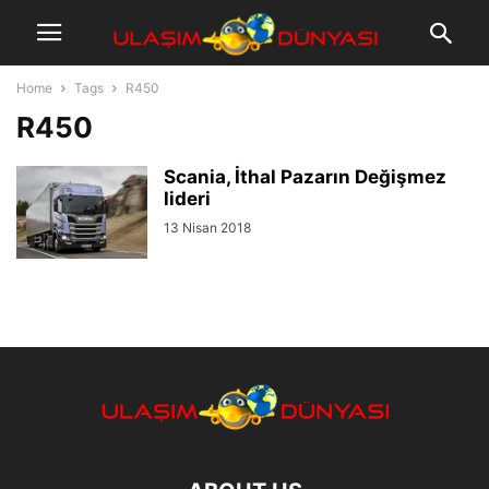
Home
Tags
R450
R450
Scania, İthal Pazarın Değişmez
lideri
13 Nisan 2018