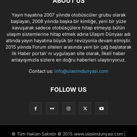
ABOUT US
Yayın hayatına 2007 yılında otobüscüler grubu olarak
başlayan, 2008 yılında başka bir kimliğe, yeni bir yüze
kavuşarak sadece otobüsçülere hitap etmeyip bütün
ulaşım sistemlerine hitap etmek adına Ulaşım Dünyası adı
altında yayın hayatına büyük bir revizyonla devam etmiştir.
2015 yılında Forum siteleri arasında yeni bir çağ başlatarak
ilk Haber portalı' nı uygulayan site olarak, İlkeli haber
anlayışımızla sizlere en doğru haberleri ulaştırıyoruz.
Contact us:
info@ulasimdunyasi.com
FOLLOW US
© Tüm Hakları Saklıdır © 2015 www.ulasimdunyasi.com |