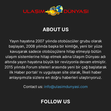
ABOUT US
Yayın hayatına 2007 yılında otobüscüler grubu olarak
başlayan, 2008 yılında başka bir kimliğe, yeni bir yüze
kavuşarak sadece otobüsçülere hitap etmeyip bütün
ulaşım sistemlerine hitap etmek adına Ulaşım Dünyası adı
altında yayın hayatına büyük bir revizyonla devam etmiştir.
2015 yılında Forum siteleri arasında yeni bir çağ başlatarak
ilk Haber portalı' nı uygulayan site olarak, İlkeli haber
anlayışımızla sizlere en doğru haberleri ulaştırıyoruz.
Contact us:
info@ulasimdunyasi.com
FOLLOW US