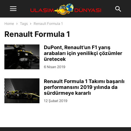
Home
Tags
Renault Formula 1
Renault Formula 1
DuPont, Renault’un F1 yarış
arabaları için yenilikçi çözümler
üretecek
6 Nisan 2019
Renault Formula 1 Takımı başarılı
performansını 2019 yılında da
sürdürmeye kararlı
12 Şubat 2019