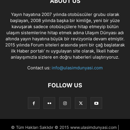
ABOUT US
Yayın hayatına 2007 yılında otobüscüler grubu olarak
başlayan, 2008 yılında başka bir kimliğe, yeni bir yüze
kavuşarak sadece otobüsçülere hitap etmeyip bütün
ulaşım sistemlerine hitap etmek adına Ulaşım Dünyası adı
altında yayın hayatına büyük bir revizyonla devam etmiştir.
2015 yılında Forum siteleri arasında yeni bir çağ başlatarak
ilk Haber portalı' nı uygulayan site olarak, İlkeli haber
anlayışımızla sizlere en doğru haberleri ulaştırıyoruz.
Contact us:
info@ulasimdunyasi.com
FOLLOW US
© Tüm Hakları Saklıdır © 2015 www.ulasimdunyasi.com |