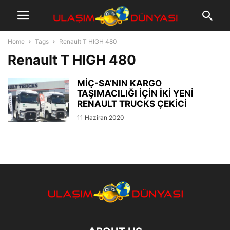
Home
Tags
Renault T HIGH 480
Renault T HIGH 480
MİÇ-SA’NIN KARGO
TAŞIMACILIĞI İÇİN İKİ YENİ
RENAULT TRUCKS ÇEKİCİ
11 Haziran 2020