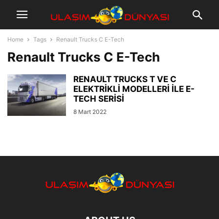
Home
Tags
Renault Trucks C E-Tech
Renault Trucks C E-Tech
RENAULT TRUCKS T VE C
ELEKTRİKLİ MODELLERİ İLE E-
TECH SERİSİ
8 Mart 2022