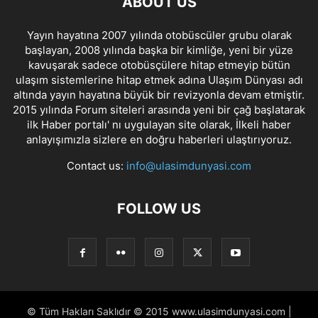
ABOUT US
Yayın hayatına 2007 yılında otobüscüler grubu olarak
başlayan, 2008 yılında başka bir kimliğe, yeni bir yüze
kavuşarak sadece otobüsçülere hitap etmeyip bütün
ulaşım sistemlerine hitap etmek adına Ulaşım Dünyası adı
altında yayın hayatına büyük bir revizyonla devam etmiştir.
2015 yılında Forum siteleri arasında yeni bir çağ başlatarak
ilk Haber portalı' nı uygulayan site olarak, İlkeli haber
anlayışımızla sizlere en doğru haberleri ulaştırıyoruz.
Contact us:
info@ulasimdunyasi.com
FOLLOW US
© Tüm Hakları Saklıdır © 2015 www.ulasimdunyasi.com |